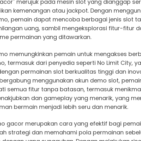
"gacor" merujuk pada mesin slot yang dianggap ser
kan kemenangan atau jackpot. Dengan menggu
mo, pemain dapat mencoba berbagai jenis slot t
ehilangan uang, sambil mengeksplorasi fitur-fitur 
me permainan yang ditawarkan.
mo memungkinkan pemain untuk mengakses ber
o, termasuk dari penyedia seperti No Limit City, y
dengan permainan slot berkualitas tinggi dan inova
bergabung menggunakan akun demo slot, pemai
ti semua fitur tanpa batasan, termasuk menikmat
nakjubkan dan gameplay yang menarik, yang m
man bermain menjadi lebih seru dan menarik.
mo gacor merupakan cara yang efektif bagi pemai
h strategi dan memahami pola permainan sebe