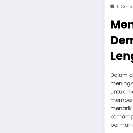
0 Com
Men
Dem
Len
Dalam du
meningka
untuk m
mempert
menarik
kemamp
bermain