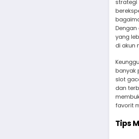
strategi
bereksp
bagaima
Dengan 
yang le
di akun 
Keunggul
banyak p
slot ga
dan terb
membuka
favorit
Tips 