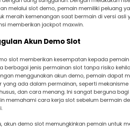
h dengan uang sungguhan. Dengan melakukan rise
n melalui slot demo, pemain memiliki peluang ya
uk meraih kemenangan saat bermain di versi asli 
nsi memberikan jackpot maxwin.
gulan Akun Demo Slot
mo slot memberikan kesempatan kepada pemain 
berbagai jenis permainan slot tanpa risiko kehi
engan menggunakan akun demo, pemain dapat m
tur yang ada dalam permainan, seperti mekanisme
khusus, dan cara menang. Ini sangat berguna bag
gin memahami cara kerja slot sebelum bermain d
.
itu, akun demo slot memungkinkan pemain untuk m