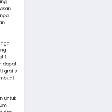
ing
nakan
anpa
dan
bagai
ang
tif.
n dapat
i grafis
embuat
n untuk
lum