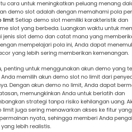
atu cara untuk meningkatkan peluang menang da
an demo slot adalah dengan memahami pola pe
limit
Setiap demo slot memiliki karakteristik dan
me slot yang berbeda. Luangkan waktu untuk me
i jenis slot demo dan catat mana yang memberika
 Dengan mempelajari pola ini, Anda dapat menemu
cor yang lebih sering memberikan kemenangan.
tu, penting untuk menggunakan akun demo yang te
 Anda memilih akun demo slot no limit dari penye
aya. Dengan akun demo no limit, Anda dapat berm
atasan, memungkinkan Anda untuk berlatih dan
angkan strategi tanpa risiko kehilangan uang. A
 limit juga sering menawarkan akses ke fitur yan
permainan nyata, sehingga memberi Anda peng
yang lebih realistis.