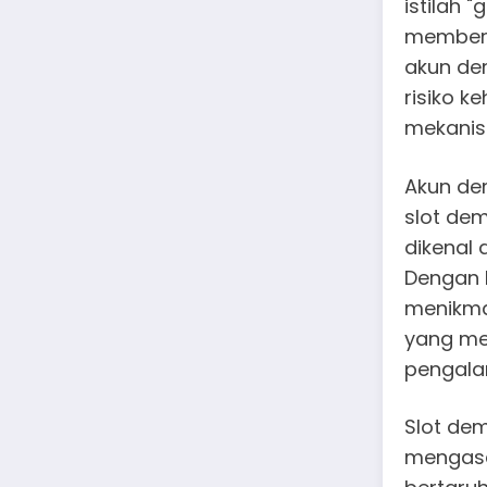
istilah 
memberi
akun de
risiko k
mekanis
Akun de
slot dem
dikenal 
Dengan 
menikma
yang me
pengala
Slot de
mengasa