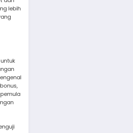
t dan
ng lebih
yang
untuk
langan
engenal
 bonus,
i pemula
engan
enguji