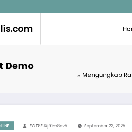
lis.com
Ho
t Demo
Mengungkap Rah
LINE
FOT8EJXjf0m8ov5
September 23, 2025