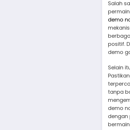
Salah s
permain
demo no 
mekanis
berbaga
positif.
demo ga
Selain i
Pastikan
terperc
tanpa b
mengemb
demo no
dengan 
bermain 