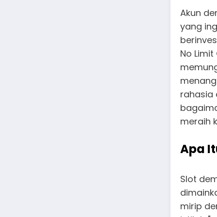
Akun de
yang in
berinves
No Limi
memungk
menang.
rahasia 
bagaima
meraih 
Apa I
Slot de
dimaink
mirip de