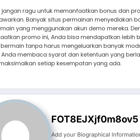
r, jangan ragu untuk memanfaatkan bonus dan pr
tawarkan. Banyak situs permainan menyediakan b
emain yang menggunakan akun demo mereka. De
atkan promo ini, Anda bisa mendapatkan lebih 
 bermain tanpa harus mengeluarkan banyak moda
n Anda membaca syarat dan ketentuan yang berla
maksimalkan setiap kesempatan yang ada.
FOT8EJXjf0m8ov5
Add your Biographical Informatio