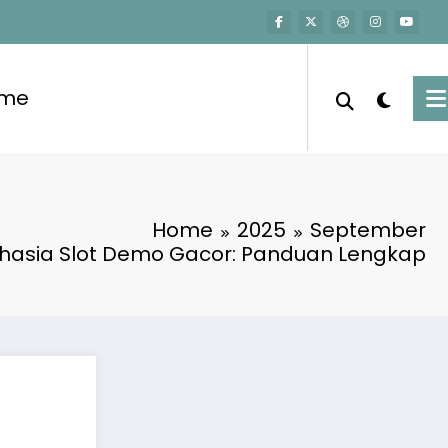
me
Home
2025
September
asia Slot Demo Gacor: Panduan Lengkap