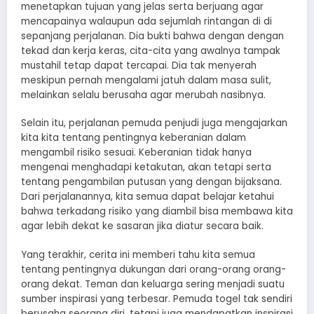
menetapkan tujuan yang jelas serta berjuang agar
mencapainya walaupun ada sejumlah rintangan di di
sepanjang perjalanan. Dia bukti bahwa dengan dengan
tekad dan kerja keras, cita-cita yang awalnya tampak
mustahil tetap dapat tercapai. Dia tak menyerah
meskipun pernah mengalami jatuh dalam masa sulit,
melainkan selalu berusaha agar merubah nasibnya.
Selain itu, perjalanan pemuda penjudi juga mengajarkan
kita kita tentang pentingnya keberanian dalam
mengambil risiko sesuai. Keberanian tidak hanya
mengenai menghadapi ketakutan, akan tetapi serta
tentang pengambilan putusan yang dengan bijaksana.
Dari perjalanannya, kita semua dapat belajar ketahui
bahwa terkadang risiko yang diambil bisa membawa kita
agar lebih dekat ke sasaran jika diatur secara baik.
Yang terakhir, cerita ini memberi tahu kita semua
tentang pentingnya dukungan dari orang-orang orang-
orang dekat. Teman dan keluarga sering menjadi suatu
sumber inspirasi yang terbesar. Pemuda togel tak sendiri
berusaha seorang diri, tetapi juga mendapatkan inspirasi