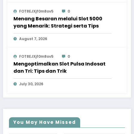
FOT8EJXjf0m8ov5
0
Menang Besaran melalui Slot 5000
yang Menarik: Strategi serta Tips
August 7, 2026
FOT8EJXjf0m8ov5
0
Mengoptimalkan Slot Pulsa Indosat
dan Tri: Tips dan Trik
July 30, 2026
You May Have Missed