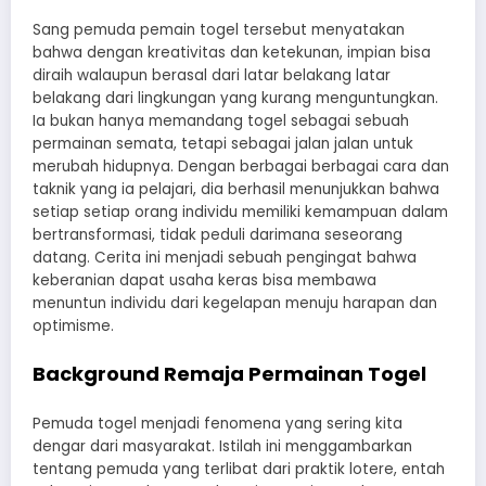
Sang pemuda pemain togel tersebut menyatakan
bahwa dengan kreativitas dan ketekunan, impian bisa
diraih walaupun berasal dari latar belakang latar
belakang dari lingkungan yang kurang menguntungkan.
Ia bukan hanya memandang togel sebagai sebuah
permainan semata, tetapi sebagai jalan jalan untuk
merubah hidupnya. Dengan berbagai berbagai cara dan
taknik yang ia pelajari, dia berhasil menunjukkan bahwa
setiap setiap orang individu memiliki kemampuan dalam
bertransformasi, tidak peduli darimana seseorang
datang. Cerita ini menjadi sebuah pengingat bahwa
keberanian dapat usaha keras bisa membawa
menuntun individu dari kegelapan menuju harapan dan
optimisme.
Background Remaja Permainan Togel
Pemuda togel menjadi fenomena yang sering kita
dengar dari masyarakat. Istilah ini menggambarkan
tentang pemuda yang terlibat dari praktik lotere, entah