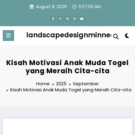
Skip
August 8, 2026
11:27:10 AM
to
content
landscapedesignminneapolis
Kisah Motivasi Anak Muda Togel
yang Meraih Cita-cita
Home
2025
September
Kisah Motivasi Anak Muda Togel yang Meraih Cita-cita