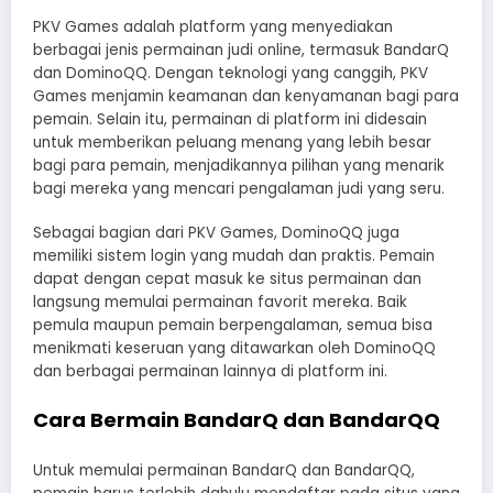
PKV Games adalah platform yang menyediakan
berbagai jenis permainan judi online, termasuk BandarQ
dan DominoQQ. Dengan teknologi yang canggih, PKV
Games menjamin keamanan dan kenyamanan bagi para
pemain. Selain itu, permainan di platform ini didesain
untuk memberikan peluang menang yang lebih besar
bagi para pemain, menjadikannya pilihan yang menarik
bagi mereka yang mencari pengalaman judi yang seru.
Sebagai bagian dari PKV Games, DominoQQ juga
memiliki sistem login yang mudah dan praktis. Pemain
dapat dengan cepat masuk ke situs permainan dan
langsung memulai permainan favorit mereka. Baik
pemula maupun pemain berpengalaman, semua bisa
menikmati keseruan yang ditawarkan oleh DominoQQ
dan berbagai permainan lainnya di platform ini.
Cara Bermain BandarQ dan BandarQQ
Untuk memulai permainan BandarQ dan BandarQQ,