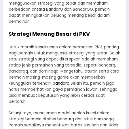
menggunakan strategi yang tepat dan memahami
perbedaan antara BandarQ dan BandarQQ, pemain
dapat meningkatkan peluang menang besar dalam
permainan.
Strategi Menang Besar di PKV
Untuk meraih kesuksesan dalam permainan PKV, penting
bagi pemain untuk menguasai strategi yang tepat. Salah
satu strategi yang dapat diterapkan adalah memahami
setiap jenis permainan yang tersedia, seperti bandarq,
bandarqq, dan dominoqq. Mengetahui aturan serta cara
bermain masing-masing game akan memberikan
keunggulan tersendiri.
bandarq
Selain itu, pemain juga
harus memperhatikan gaya permainan lawan, sehingga
bisa membuat keputusan yang lebih cerdas saat
bertaruh.
Selanjutnya, manajemen modal adalah kunci dalam
strategi bermain di situs bandarq dan situs dominoqq.
Pemain sebaiknya menentukan batas taruhan dan tidak