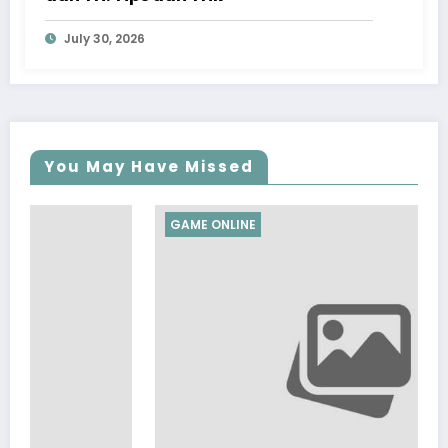
July 30, 2026
You May Have Missed
GAME ONLINE