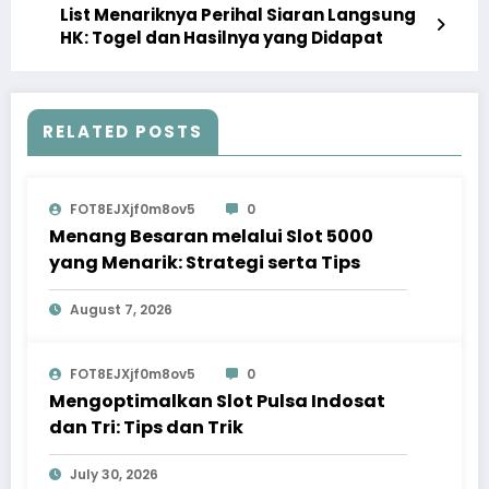
List Menariknya Perihal Siaran Langsung
HK: Togel dan Hasilnya yang Didapat
RELATED POSTS
FOT8EJXjf0m8ov5
0
Menang Besaran melalui Slot 5000
yang Menarik: Strategi serta Tips
August 7, 2026
FOT8EJXjf0m8ov5
0
Mengoptimalkan Slot Pulsa Indosat
dan Tri: Tips dan Trik
July 30, 2026