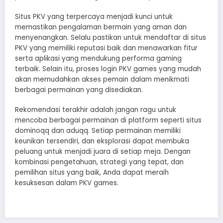
Situs PKV yang terpercaya menjadi kunci untuk
memastikan pengalaman bermain yang aman dan
menyenangkan. Selalu pastikan untuk mendaftar di situs
PKV yang memiliki reputasi baik dan menawarkan fitur
serta aplikasi yang mendukung performa gaming
terbaik. Selain itu, proses login PKV games yang mudah
akan memudahkan akses pemain dalam menikmati
berbagai permainan yang disediakan.
Rekomendasi terakhir adalah jangan ragu untuk
mencoba berbagai permainan di platform seperti situs
dominoqq dan aduqq. Setiap permainan memiliki
keunikan tersendiri, dan eksplorasi dapat membuka
peluang untuk menjadi juara di setiap meja. Dengan
kombinasi pengetahuan, strategi yang tepat, dan
pemilihan situs yang baik, Anda dapat meraih
kesuksesan dalam PKV games.