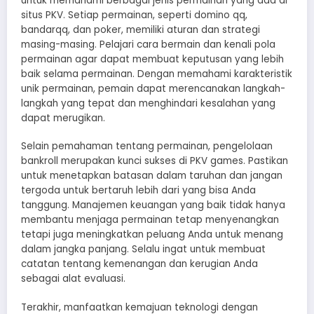
untuk memahami berbagai jenis permainan yang ada di
situs PKV. Setiap permainan, seperti domino qq,
bandarqq, dan poker, memiliki aturan dan strategi
masing-masing. Pelajari cara bermain dan kenali pola
permainan agar dapat membuat keputusan yang lebih
baik selama permainan. Dengan memahami karakteristik
unik permainan, pemain dapat merencanakan langkah-
langkah yang tepat dan menghindari kesalahan yang
dapat merugikan.
Selain pemahaman tentang permainan, pengelolaan
bankroll merupakan kunci sukses di PKV games. Pastikan
untuk menetapkan batasan dalam taruhan dan jangan
tergoda untuk bertaruh lebih dari yang bisa Anda
tanggung. Manajemen keuangan yang baik tidak hanya
membantu menjaga permainan tetap menyenangkan
tetapi juga meningkatkan peluang Anda untuk menang
dalam jangka panjang. Selalu ingat untuk membuat
catatan tentang kemenangan dan kerugian Anda
sebagai alat evaluasi.
Terakhir, manfaatkan kemajuan teknologi dengan