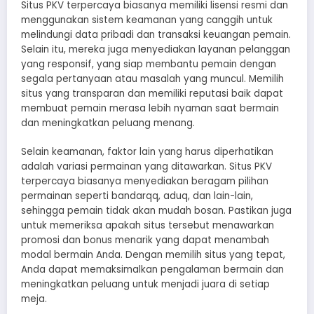
Situs PKV terpercaya biasanya memiliki lisensi resmi dan
menggunakan sistem keamanan yang canggih untuk
melindungi data pribadi dan transaksi keuangan pemain.
Selain itu, mereka juga menyediakan layanan pelanggan
yang responsif, yang siap membantu pemain dengan
segala pertanyaan atau masalah yang muncul. Memilih
situs yang transparan dan memiliki reputasi baik dapat
membuat pemain merasa lebih nyaman saat bermain
dan meningkatkan peluang menang.
Selain keamanan, faktor lain yang harus diperhatikan
adalah variasi permainan yang ditawarkan. Situs PKV
terpercaya biasanya menyediakan beragam pilihan
permainan seperti bandarqq, aduq, dan lain-lain,
sehingga pemain tidak akan mudah bosan. Pastikan juga
untuk memeriksa apakah situs tersebut menawarkan
promosi dan bonus menarik yang dapat menambah
modal bermain Anda. Dengan memilih situs yang tepat,
Anda dapat memaksimalkan pengalaman bermain dan
meningkatkan peluang untuk menjadi juara di setiap
meja.