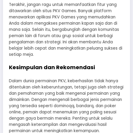
Terakhir, jangan ragu untuk memanfaatkan fitur yang
ditawarkan oleh situs PKV Games. Banyak platform
menawarkan aplikasi PKV Games yang memudahkan
Anda dalam mengakses permainan kapan saja dan di
mana saja. Selain itu, bergabunglah dengan komunitas
pemain lain di forum atau grup sosial untuk berbagi
pengalaman dan strategi. Ini akan membantu Anda
belajar lebih cepat dan meningkatkan peluang sukses di
setiap meja.
Kesimpulan dan Rekomendasi
Dalam dunia permainan PKV, keberhasilan tidak hanya
ditentukan oleh keberuntungan, tetapi juga oleh strategi
dan pemahaman yang baik mengenai permainan yang
dimainkan. Dengan mengenali berbagai jenis permainan
yang tersedia seperti dominoqq, bandarq, dan poker
online, pemain dapat menemukan yang paling sesuai
dengan gaya bermain mereka. Penting untuk selalu
mengasah keterampilan dan mengevaluasi hasil
permainan untuk meningkatkan kemampuan.