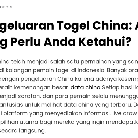
ments
geluaran Togel China:
g Perlu Anda Ketahui?
hina telah menjadi salah satu permainan yang sa
di kalangan pemain togel di Indonesia. Banyak or
k dengan pengeluaran China karena adanya kesem
eraih kemenangan besar.
data china
Setiap hasil 
enjadi sorotan, dan para pemain selalu menungg
ntusias untuk melihat data china yang terbaru. 
 platform yang menyediakan informasi, live draw
 pilihan utama bagi mereka yang ingin mendapat
secara langsung.