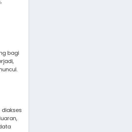
,
ng bagi
rjadi,
muncul.
t diakses
luaran,
data