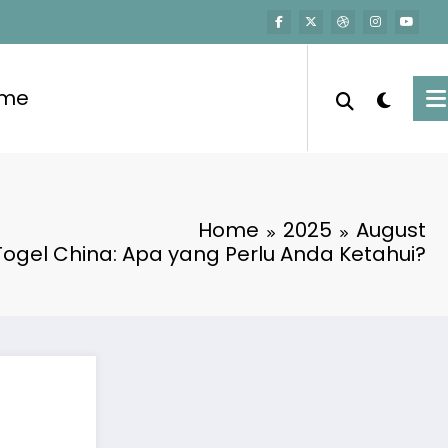
me
Home
2025
August
ogel China: Apa yang Perlu Anda Ketahui?