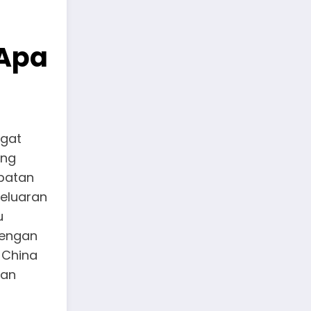
 Apa
ngat
ang
patan
keluaran
u
Dengan
 China
kan