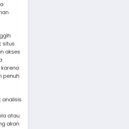
ga
nan
ggih
 situs
an akses
a
 karena
n penuh
 analisis
ola atau
ng akan