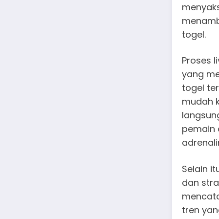
menyaks
menamba
togel.
Proses l
yang me
togel te
mudah k
langsun
pemain 
adrenali
Selain i
dan str
mencatat
tren ya