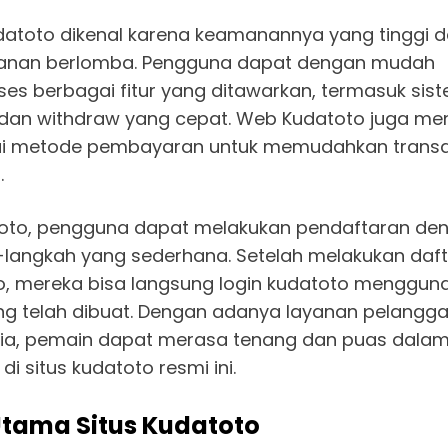
udatoto dikenal karena keamanannya yang tinggi 
nan berlomba. Pengguna dapat dengan mudah
es berbagai fitur yang ditawarkan, termasuk sis
 dan withdraw yang cepat. Web Kudatoto juga m
i metode pembayaran untuk memudahkan transa
.
toto, pengguna dapat melakukan pendaftaran de
-langkah yang sederhana. Setelah melakukan daft
o, mereka bisa langsung login kudatoto menggun
ng telah dibuat. Dengan adanya layanan pelangg
dia, pemain dapat merasa tenang dan puas dala
di situs kudatoto resmi ini.
 Utama Situs Kudatoto