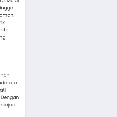
o. Mulai
hingga
 aman.
nk
oto.
ang
anan
kudatoto
ati
. Dengan
menjadi