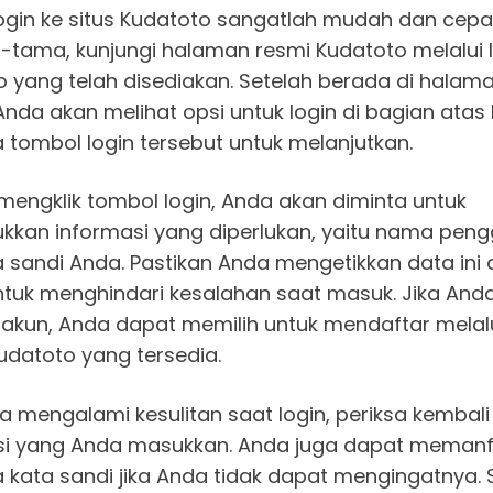
ogin ke situs Kudatoto sangatlah mudah dan cepa
tama, kunjungi halaman resmi Kudatoto melalui l
 yang telah disediakan. Setelah berada di halam
nda akan melihat opsi untuk login di bagian atas 
a tombol login tersebut untuk melanjutkan.
mengklik tombol login, Anda akan diminta untuk
kan informasi yang diperlukan, yaitu nama pen
 sandi Anda. Pastikan Anda mengetikkan data ini
ntuk menghindari kesalahan saat masuk. Jika And
 akun, Anda dapat memilih untuk mendaftar melalu
udatoto yang tersedia.
a mengalami kesulitan saat login, periksa kembali
si yang Anda masukkan. Anda juga dapat meman
pa kata sandi jika Anda tidak dapat mengingatnya. 