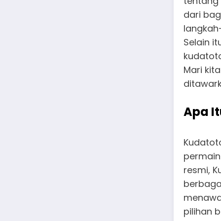
tentang
dari bag
langkah
Selain i
kudatot
Mari kit
ditawar
Apa I
Kudatot
permaina
resmi, 
berbagai
menawar
pilihan 