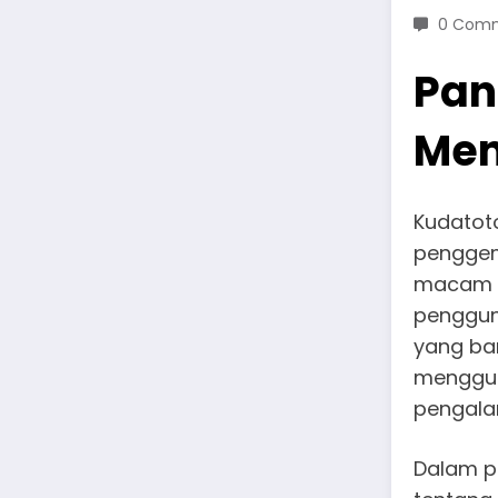
0 Com
Pan
Men
Kudatoto
penggem
macam p
pengguna
yang ba
menggun
pengala
Dalam p