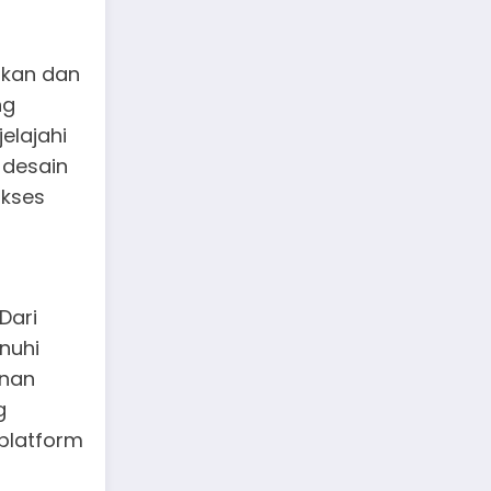
kan dan
ng
lajahi
 desain
akses
Dari
nuhi
inan
g
platform