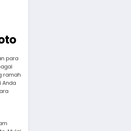
oto
an para
agai
g ramah
i Anda
cara
lam