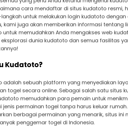
 semua yang perlu Anda ketahui mengenai kudatot
aimana cara mendaftar di situs kudatoto resmi, 
-langkah untuk melakukan login kudatoto dengan
tu, kami juga akan memberikan informasi tentang li
o untuk memudahkan Anda mengakses web kudat
a eksplorasi dunia kudatoto dan semua fasilitas y
kannya!
tu Kudatoto?
o adalah sebuah platform yang menyediakan lay
n togel secara online. Sebagai salah satu situs 
Kudatoto memudahkan para pemain untuk menikm
 jenis permainan togel tanpa harus keluar rumah
kan berbagai permainan yang menarik, situs ini 
banyak penggemar togel di Indonesia.