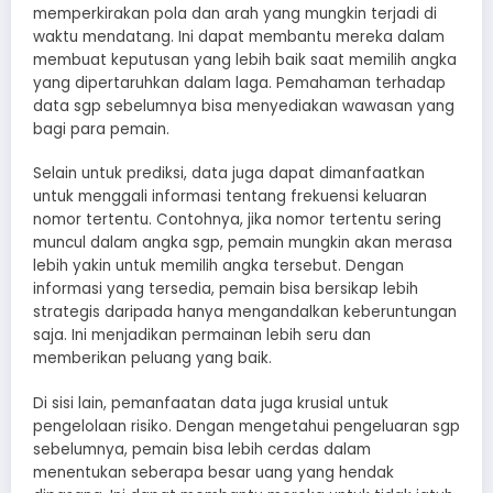
memperkirakan pola dan arah yang mungkin terjadi di
waktu mendatang. Ini dapat membantu mereka dalam
membuat keputusan yang lebih baik saat memilih angka
yang dipertaruhkan dalam laga. Pemahaman terhadap
data sgp sebelumnya bisa menyediakan wawasan yang
bagi para pemain.
Selain untuk prediksi, data juga dapat dimanfaatkan
untuk menggali informasi tentang frekuensi keluaran
nomor tertentu. Contohnya, jika nomor tertentu sering
muncul dalam angka sgp, pemain mungkin akan merasa
lebih yakin untuk memilih angka tersebut. Dengan
informasi yang tersedia, pemain bisa bersikap lebih
strategis daripada hanya mengandalkan keberuntungan
saja. Ini menjadikan permainan lebih seru dan
memberikan peluang yang baik.
Di sisi lain, pemanfaatan data juga krusial untuk
pengelolaan risiko. Dengan mengetahui pengeluaran sgp
sebelumnya, pemain bisa lebih cerdas dalam
menentukan seberapa besar uang yang hendak