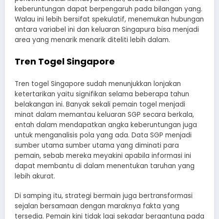
keberuntungan dapat berpengaruh pada bilangan yang.
Walau ini lebih bersifat spekulatif, menemukan hubungan
antara variabel ini dan keluaran Singapura bisa menjadi
area yang menarik menarik diteliti lebih dalam.
Tren Togel Singapore
Tren togel Singapore sudah menunjukkan lonjakan
ketertarikan yaitu signifikan selama beberapa tahun
belakangan ini. Banyak sekali pemain togel menjadi
minat dalam memantau keluaran SGP secara berkala,
entah dalam mendapatkan angka keberuntungan juga
untuk menganalisis pola yang ada. Data SGP menjadi
sumber utama sumber utama yang diminati para
pemain, sebab mereka meyakini apabila informasi ini
dapat membantu di dalam menentukan taruhan yang
lebih akurat.
Di samping itu, strategi bermain juga bertransformasi
sejalan bersamaan dengan maraknya fakta yang
tersedia. Pemain kini tidak lagi sekadar bergantung pada