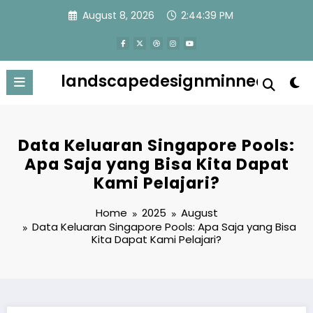
Skip
August 8, 2026
2:44:39 PM
to
content
landscapedesignminneapolis
Data Keluaran Singapore Pools:
Apa Saja yang Bisa Kita Dapat
Kami Pelajari?
Home
2025
August
Data Keluaran Singapore Pools: Apa Saja yang Bisa
Kita Dapat Kami Pelajari?