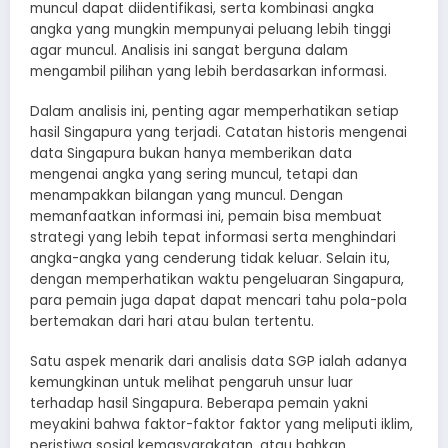
muncul dapat diidentifikasi, serta kombinasi angka
angka yang mungkin mempunyai peluang lebih tinggi
agar muncul. Analisis ini sangat berguna dalam
mengambil pilihan yang lebih berdasarkan informasi.
Dalam analisis ini, penting agar memperhatikan setiap
hasil Singapura yang terjadi. Catatan historis mengenai
data Singapura bukan hanya memberikan data
mengenai angka yang sering muncul, tetapi dan
menampakkan bilangan yang muncul. Dengan
memanfaatkan informasi ini, pemain bisa membuat
strategi yang lebih tepat informasi serta menghindari
angka-angka yang cenderung tidak keluar. Selain itu,
dengan memperhatikan waktu pengeluaran Singapura,
para pemain juga dapat dapat mencari tahu pola-pola
bertemakan dari hari atau bulan tertentu.
Satu aspek menarik dari analisis data SGP ialah adanya
kemungkinan untuk melihat pengaruh unsur luar
terhadap hasil Singapura. Beberapa pemain yakni
meyakini bahwa faktor-faktor faktor yang meliputi iklim,
peristiwa sosial kemasyarakatan, atau bahkan