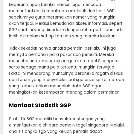
keberuntungan belaka, namun juga mencoba
memanfaatkan kembali data statistik dari hasil SGP
sebelumnya guna meramalkan nomor yang mungkin
akan terjadi. Melalui kemudahan akses informasi, seperti
SGP saat ini yang diupdate dengan rutin, partisipan jadi
lebih diri dalam setiap taruhan yang mereka lakukan.
Tidak sekedar hanya antara pemain, perilaku ini juga
memyita perhatian para pakar dan peneliti. Mereka
mencoba untuk mengkaji pergerakan togel Singapore
serta sebagaimana pola tertentu mungkin terwujud.
Fakta ini mendorong munculnya beraneka ragam diskusi
dan forum yang menyelidiki soal sgp prize serta metode
yang terbaik dalam mengolah data SGP agar
meningkatkan kesempatan menang dalam permainan.
Manfaat Statistik SGP
Statistik SGP memiliki banyak keuntungan yang
dimanfaatkan oleh para pemain togel singapore. Melalui
analisis angka sgp yang keluar, pemain dapat