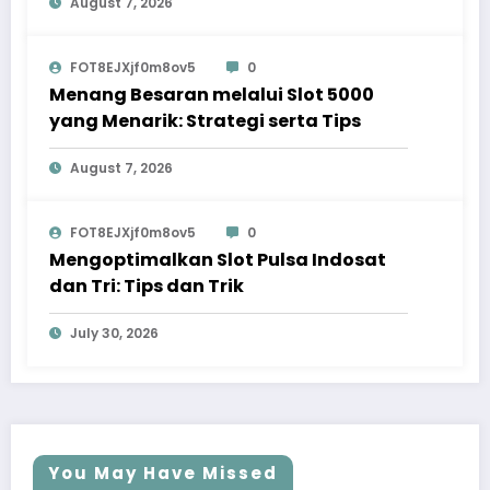
August 7, 2026
FOT8EJXjf0m8ov5
0
Menang Besaran melalui Slot 5000
yang Menarik: Strategi serta Tips
August 7, 2026
FOT8EJXjf0m8ov5
0
Mengoptimalkan Slot Pulsa Indosat
dan Tri: Tips dan Trik
July 30, 2026
You May Have Missed