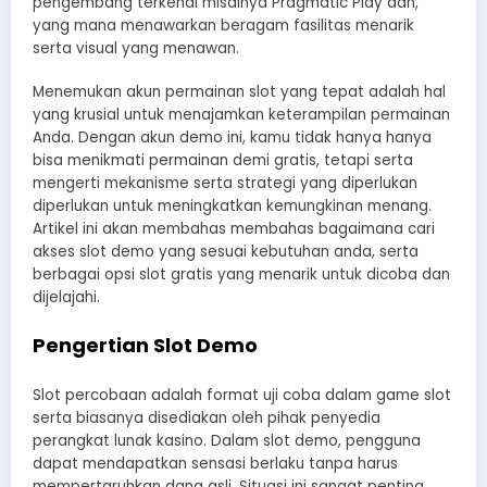
pengembang terkenal misalnya Pragmatic Play dan,
yang mana menawarkan beragam fasilitas menarik
serta visual yang menawan.
Menemukan akun permainan slot yang tepat adalah hal
yang krusial untuk menajamkan keterampilan permainan
Anda. Dengan akun demo ini, kamu tidak hanya hanya
bisa menikmati permainan demi gratis, tetapi serta
mengerti mekanisme serta strategi yang diperlukan
diperlukan untuk meningkatkan kemungkinan menang.
Artikel ini akan membahas membahas bagaimana cari
akses slot demo yang sesuai kebutuhan anda, serta
berbagai opsi slot gratis yang menarik untuk dicoba dan
dijelajahi.
Pengertian Slot Demo
Slot percobaan adalah format uji coba dalam game slot
serta biasanya disediakan oleh pihak penyedia
perangkat lunak kasino. Dalam slot demo, pengguna
dapat mendapatkan sensasi berlaku tanpa harus
mempertaruhkan dana asli. Situasi ini sangat penting