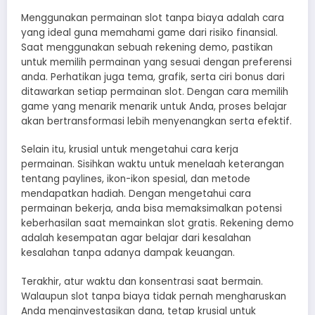
Menggunakan permainan slot tanpa biaya adalah cara
yang ideal guna memahami game dari risiko finansial.
Saat menggunakan sebuah rekening demo, pastikan
untuk memilih permainan yang sesuai dengan preferensi
anda. Perhatikan juga tema, grafik, serta ciri bonus dari
ditawarkan setiap permainan slot. Dengan cara memilih
game yang menarik menarik untuk Anda, proses belajar
akan bertransformasi lebih menyenangkan serta efektif.
Selain itu, krusial untuk mengetahui cara kerja
permainan. Sisihkan waktu untuk menelaah keterangan
tentang paylines, ikon-ikon spesial, dan metode
mendapatkan hadiah. Dengan mengetahui cara
permainan bekerja, anda bisa memaksimalkan potensi
keberhasilan saat memainkan slot gratis. Rekening demo
adalah kesempatan agar belajar dari kesalahan
kesalahan tanpa adanya dampak keuangan.
Terakhir, atur waktu dan konsentrasi saat bermain.
Walaupun slot tanpa biaya tidak pernah mengharuskan
Anda menginvestasikan dana, tetap krusial untuk