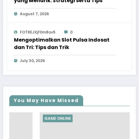
yang Menarik: Strategi serta Tips
August 7, 2026
FOT8EJXjf0m8ov5
0
Mengoptimalkan Slot Pulsa Indosat
dan Tri: Tips dan Trik
July 30, 2026
You May Have Missed
GAME ONLINE