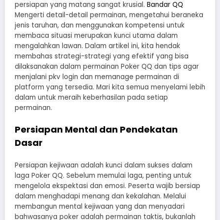
persiapan yang matang sangat krusial.
Bandar QQ
Mengerti detail-detail permainan, mengetahui beraneka
jenis taruhan, dan menggunakan kompetensi untuk
membaca situasi merupakan kunci utama dalam
mengalahkan lawan. Dalam artikel ini, kita hendak
membahas strategi-strategi yang efektif yang bisa
dilaksanakan dalam permainan Poker QQ dan tips agar
menjalani pkv login dan memanage permainan di
platform yang tersedia. Mari kita semua menyelami lebih
dalam untuk meraih keberhasilan pada setiap
permainan.
Persiapan Mental dan Pendekatan
Dasar
Persiapan kejiwaan adalah kunci dalam sukses dalam
laga Poker QQ. Sebelum memulai laga, penting untuk
mengelola ekspektasi dan emosi. Peserta wajib bersiap
dalam menghadapi menang dan kekalahan. Melalui
membangun mental kejiwaan yang dan menyadari
bahwasanya poker adalah permainan taktis, bukanlah