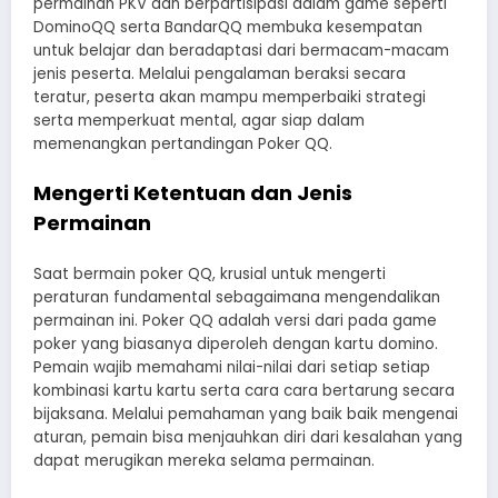
permainan PKV dan berpartisipasi dalam game seperti
DominoQQ serta BandarQQ membuka kesempatan
untuk belajar dan beradaptasi dari bermacam-macam
jenis peserta. Melalui pengalaman beraksi secara
teratur, peserta akan mampu memperbaiki strategi
serta memperkuat mental, agar siap dalam
memenangkan pertandingan Poker QQ.
Mengerti Ketentuan dan Jenis
Permainan
Saat bermain poker QQ, krusial untuk mengerti
peraturan fundamental sebagaimana mengendalikan
permainan ini. Poker QQ adalah versi dari pada game
poker yang biasanya diperoleh dengan kartu domino.
Pemain wajib memahami nilai-nilai dari setiap setiap
kombinasi kartu kartu serta cara cara bertarung secara
bijaksana. Melalui pemahaman yang baik baik mengenai
aturan, pemain bisa menjauhkan diri dari kesalahan yang
dapat merugikan mereka selama permainan.