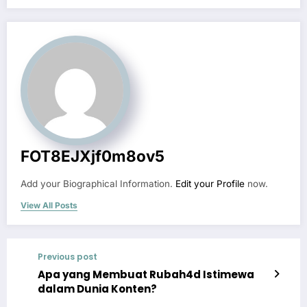
FOT8EJXjf0m8ov5
Add your Biographical Information.
Edit your Profile
now.
View All Posts
Previous post
Apa yang Membuat Rubah4d Istimewa
dalam Dunia Konten?