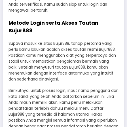
Anda terverifikasi, Kamu sudah siap untuk login dan
mengawali bertaruh.
Metode Login serta Akses Tautan
Bujur888
Supaya masuk ke situs Bujur888, tahap pertama yang
perlu kamu lakukan adalah akses tautan resmi Bujur888.
Pastikan kamu menggunakan alat yang terpercaya dan
stabil untuk memastikan pengalaman bermain yang
baik. Setelah menyusuri tautan Bujur888, kamu akan
menemukan dengan interface antarmuka yang intuitif
dan sederhana dinavigasi.
Berikutnya, untuk proses login, input nama pengguna dan
kata sandi yang telah Anda daftarkan sebelum ini. Jika
Anda masih memiliki akun, kamu perlu melakukan
pendaftaran terlebih dahulu melalui menu Daftar
Bujur888 yang tersedia di halaman utama. Harap
pastikan Anda mengisi semua informasi yang diperlukan
dengan benar agar proses pendaftaran berjalan dengan