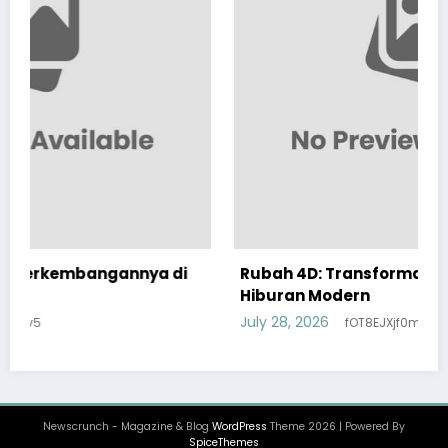
ya di
Rubah 4D: Transformasi Digital dalam
Hiburan Modern
July 28, 2026
fOT8EJXjf0m8ov5
Newscrunch - Magazine & Blog
WordPress
Theme 2026 | Powered By
SpiceThemes