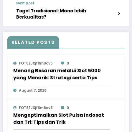
Next post
Togel Tradisional: Mana lebih
Berkualitas?
RELATED POSTS
FOT8EJXjf0m8ov5
0
Menang Besaran melalui Slot 5000
yang Menarik: Strategi serta Tips
August 7, 2026
FOT8EJXjf0m8ov5
0
Mengoptimalkan Slot Pulsa Indosat
dan Tri: Tips dan Trik