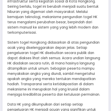
infrastruktur serta kegiatan sosial di Kota Hongkong.
Seiring berlalu, togel ini berubah menjadi suatu bentuk
hiburan yang digemari oleh masyarakat. Melalui
kemajuan teknologi, mekanisme pengundian togel HK
terus mengalami perubahan besar, berpindah dari
sistem manual ke sistem yang yang lebih modern dan
terkomputerisasi.
Sistem togel Hongkong didasarkan di atas pengundian
acak yang diselenggarakan depan jelas. Setiap
pengeluaran togel HK disebutkan secara publik dan
dapat diakses lihat oleh semua. Acara undian langsung
HK diadakan secara rutin, di mana hasinya langsung
ditampilkan untuk umum. Sebagian peserta mampu
menyaksikan angka yang diundi, sambil mengetahui
apakah angka yang mereka tentukan mendapatkan
hadiah. Transparansi serta ketidakpastian di dalam
mekanisme ini merupakan hal yang krusial dalam
menjaga kredibilitas peserta dan ketulusan permainan.
Data HK yang dikumpulkan dari setiap setiap
pengeluaran HK menjadi acuan yang signifikan untuk