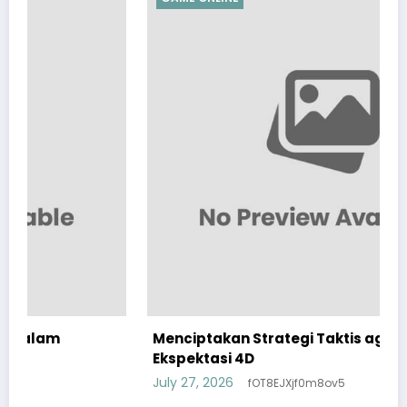
Menciptakan Strategi Taktis agar Berhasil di
Ekspektasi 4D
July 27, 2026
fOT8EJXjf0m8ov5