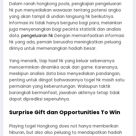
Dalam ranah hongkong pools, pengkajian pengeluaran
hk pun menyediakan wawasan tentang potensi angka
yang akan tampil di undian langsung hk berikutnya.
Informasi ini tidak hanya berguna bagi para, melainkan
juga menyenangkan bagi pecinta statistik dan analisis
data.
pengeluaran hk
Dengan memanfaatkan informasi
hk yang ada, pemain berusaha meningkatkan peluang
dirinya untuk memenangkan hadiah besar.
Yang menarik, tiap hasil hk yang keluar sebenarnya
mencerminkan dinamika acak dari game. Karenanya,
meskipun analisis data bisa menyediakan pandangan,
penting untuk diingat bahwasannya togel hk masih satu
permainan yang keberuntungan. Walaupun taktik
barangkali bermanfaat, jawaban akhirnya tetap tidak
dapat diprediksi sepenuhnya.
Surprise Gift dan Opportunities To Win
Playing togel Hongkong does not hanya memberikan
hiburan, but also also peluang to mendapatkan hadiah