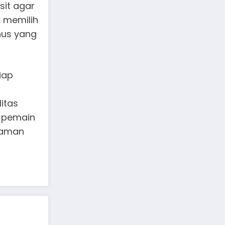
sit agar
k memilih
nus yang
iap
itas
n pemain
laman