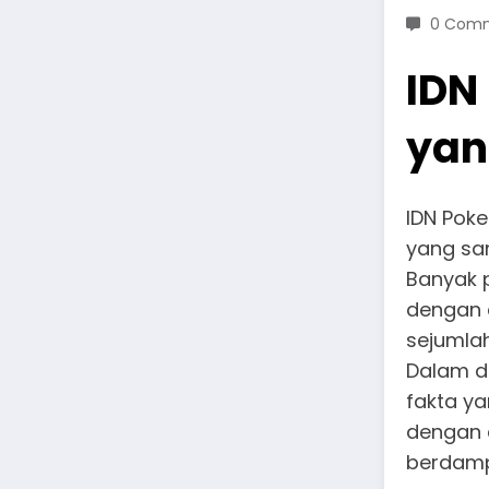
0 Com
IDN
yan
IDN Poke
yang san
Banyak 
dengan 
sejumlah
Dalam du
fakta y
dengan 
berdamp