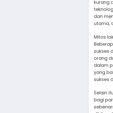
kurang 
teknolo
dan men
utama, 
Mitos la
Beberap
sukses d
orang d
dalam p
yang ba
sukses d
Selain 
bagi par
sebenar