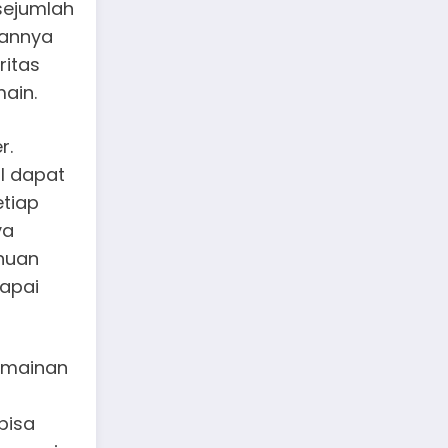
sejumlah
aannya
ritas
ain.
r.
l dapat
etiap
ya
ahuan
capai
ermainan
bisa