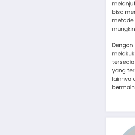
melanju
bisa mem
metode 
mungkin
Dengan p
melakuk
tersedia
yang ter
lainnya
bermain