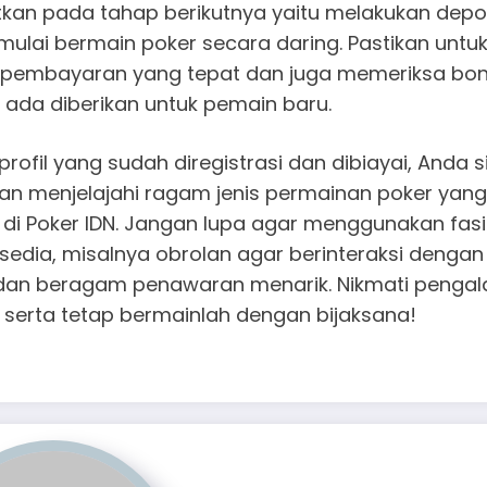
tkan pada tahap berikutnya yaitu melakukan depo
ulai bermain poker secara daring. Pastikan untu
pembayaran yang tepat dan juga memeriksa bo
 ada diberikan untuk pemain baru.
rofil yang sudah diregistrasi dan dibiayai, Anda s
an menjelajahi ragam jenis permainan poker yang
 di Poker IDN. Jangan lupa agar menggunakan fasil
sedia, misalnya obrolan agar berinteraksi denga
 dan beragam penawaran menarik. Nikmati penga
 serta tetap bermainlah dengan bijaksana!