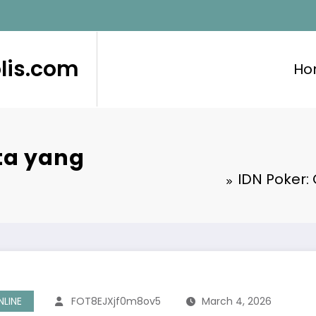
lis.com
Ho
kta yang
IDN Poker:
LINE
FOT8EJXjf0m8ov5
March 4, 2026