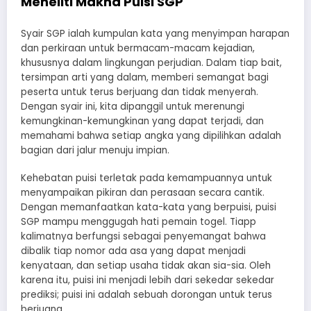
Meneliti Makna Puisi SGP
Syair SGP ialah kumpulan kata yang menyimpan harapan
dan perkiraan untuk bermacam-macam kejadian,
khususnya dalam lingkungan perjudian. Dalam tiap bait,
tersimpan arti yang dalam, memberi semangat bagi
peserta untuk terus berjuang dan tidak menyerah.
Dengan syair ini, kita dipanggil untuk merenungi
kemungkinan-kemungkinan yang dapat terjadi, dan
memahami bahwa setiap angka yang dipilihkan adalah
bagian dari jalur menuju impian.
Kehebatan puisi terletak pada kemampuannya untuk
menyampaikan pikiran dan perasaan secara cantik.
Dengan memanfaatkan kata-kata yang berpuisi, puisi
SGP mampu menggugah hati pemain togel. Tiapp
kalimatnya berfungsi sebagai penyemangat bahwa
dibalik tiap nomor ada asa yang dapat menjadi
kenyataan, dan setiap usaha tidak akan sia-sia. Oleh
karena itu, puisi ini menjadi lebih dari sekedar sekedar
prediksi; puisi ini adalah sebuah dorongan untuk terus
berjuang.