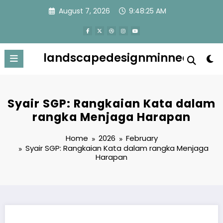
Skip
August 7, 2026
9:48:26 AM
to
content
landscapedesignminneapolis
Syair SGP: Rangkaian Kata dalam
rangka Menjaga Harapan
Home
2026
February
Syair SGP: Rangkaian Kata dalam rangka Menjaga
Harapan