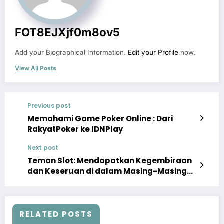
FOT8EJXjf0m8ov5
Add your Biographical Information.
Edit your Profile
now.
View All Posts
Previous post
Memahami Game Poker Online : Dari
RakyatPoker ke IDNPlay
Next post
Teman Slot: Mendapatkan Kegembiraan
dan Keseruan di dalam Masing-Masing
Putaran
RELATED POSTS