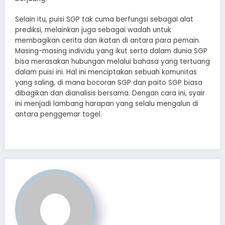
Selain itu, puisi SGP tak cuma berfungsi sebagai alat
prediksi, melainkan juga sebagai wadah untuk
membagikan cerita dan ikatan di antara para pemain.
Masing-masing individu yang ikut serta dalam dunia SGP
bisa merasakan hubungan melalui bahasa yang tertuang
dalam puisi ini. Hal ini menciptakan sebuah komunitas
yang saling, di mana bocoran SGP dan paito SGP biasa
dibagikan dan dianalisis bersama. Dengan cara ini, syair
ini menjadi lambang harapan yang selalu mengalun di
antara penggemar togel.