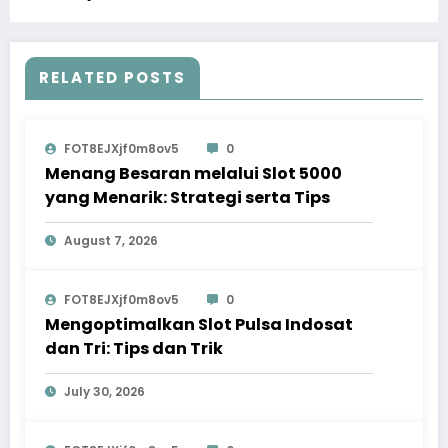
RELATED POSTS
FOT8EJXjf0m8ov5
0
Menang Besaran melalui Slot 5000
yang Menarik: Strategi serta Tips
August 7, 2026
FOT8EJXjf0m8ov5
0
Mengoptimalkan Slot Pulsa Indosat
dan Tri: Tips dan Trik
July 30, 2026