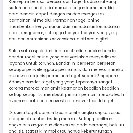
Konsep ini berasal berasal dari togel tradisional yang
sudah ada sudah ada, namun dengan kemajuan, kini
para pemain dapat dengan mudah mengakses
permainan ini melalui. Permainan togel online
memberikan kenyamanan dan kemudahan kemudahan
para penggemar, sehingga banyak banyak yang yang
dari dari permainan konvensional platform digital.
Salah satu aspek dari dari togel online adalah bandar
bandar togel online yang menyediakan menyediakan
layanan untuk taruhan. Bandar ini berperan berperan
sebagai penyelenggara permainan, dan mereka mereka
menawarkan jenis permainan togel, seperti Singapore.
Adanya bandar togel yang yang tepercaya sangat,
karena mereka menjamin keamanan keadilan keadilan
setiap setiap. Itu membuat pemain pemain merasa lebih
nyaman saat dan berinvestasi berinvestasi di togel.
Di dunia togel, pemain bisa memilih angka angka sesuai
dengan atau atau insting mereka. Setiap pemilihan
angka pun angka pun didasarkan pada berbagai, baik itu
analisis, statistik, mimpi atau hanya keberuntungan