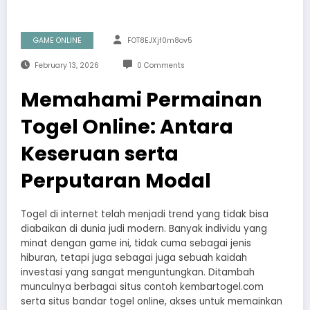
GAME ONLINE
FOT8EJXjf0m8ov5
February 13, 2026
0 Comments
Memahami Permainan
Togel Online: Antara
Keseruan serta
Perputaran Modal
Togel di internet telah menjadi trend yang tidak bisa
diabaikan di dunia judi modern. Banyak individu yang
minat dengan game ini, tidak cuma sebagai jenis
hiburan, tetapi juga sebagai juga sebuah kaidah
investasi yang sangat menguntungkan. Ditambah
munculnya berbagai situs contoh kembartogel.com
serta situs bandar togel online, akses untuk memainkan