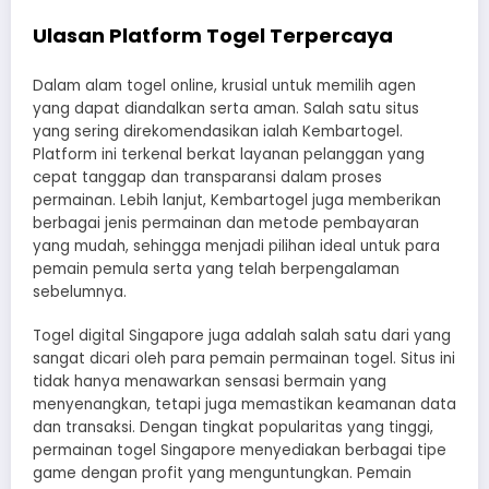
Ulasan Platform Togel Terpercaya
Dalam alam togel online, krusial untuk memilih agen
yang dapat diandalkan serta aman. Salah satu situs
yang sering direkomendasikan ialah Kembartogel.
Platform ini terkenal berkat layanan pelanggan yang
cepat tanggap dan transparansi dalam proses
permainan. Lebih lanjut, Kembartogel juga memberikan
berbagai jenis permainan dan metode pembayaran
yang mudah, sehingga menjadi pilihan ideal untuk para
pemain pemula serta yang telah berpengalaman
sebelumnya.
Togel digital Singapore juga adalah salah satu dari yang
sangat dicari oleh para pemain permainan togel. Situs ini
tidak hanya menawarkan sensasi bermain yang
menyenangkan, tetapi juga memastikan keamanan data
dan transaksi. Dengan tingkat popularitas yang tinggi,
permainan togel Singapore menyediakan berbagai tipe
game dengan profit yang menguntungkan. Pemain