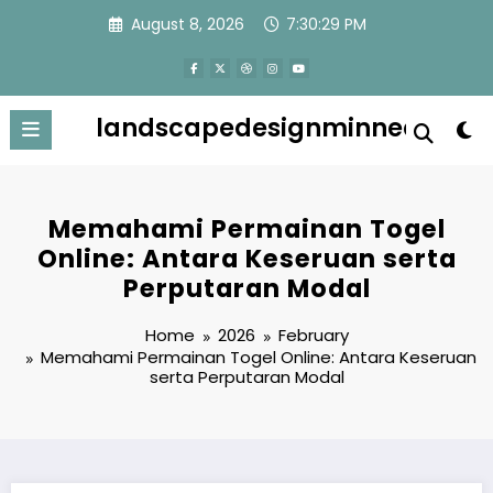
Skip
August 8, 2026
7:30:30 PM
to
content
landscapedesignminneapolis
Memahami Permainan Togel
Online: Antara Keseruan serta
Perputaran Modal
Home
2026
February
Memahami Permainan Togel Online: Antara Keseruan
serta Perputaran Modal