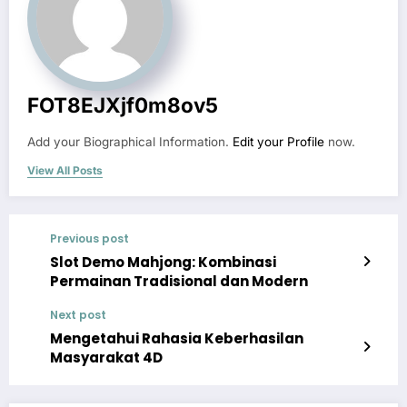
FOT8EJXjf0m8ov5
Add your Biographical Information.
Edit your Profile
now.
View All Posts
Previous post
Slot Demo Mahjong: Kombinasi
Permainan Tradisional dan Modern
Next post
Mengetahui Rahasia Keberhasilan
Masyarakat 4D