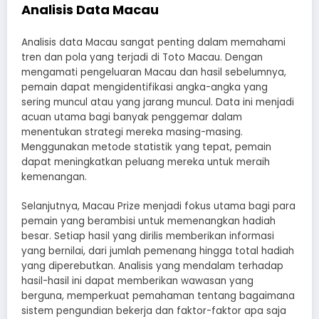
Analisis Data Macau
Analisis data Macau sangat penting dalam memahami
tren dan pola yang terjadi di Toto Macau. Dengan
mengamati pengeluaran Macau dan hasil sebelumnya,
pemain dapat mengidentifikasi angka-angka yang
sering muncul atau yang jarang muncul. Data ini menjadi
acuan utama bagi banyak penggemar dalam
menentukan strategi mereka masing-masing.
Menggunakan metode statistik yang tepat, pemain
dapat meningkatkan peluang mereka untuk meraih
kemenangan.
Selanjutnya, Macau Prize menjadi fokus utama bagi para
pemain yang berambisi untuk memenangkan hadiah
besar. Setiap hasil yang dirilis memberikan informasi
yang bernilai, dari jumlah pemenang hingga total hadiah
yang diperebutkan. Analisis yang mendalam terhadap
hasil-hasil ini dapat memberikan wawasan yang
berguna, memperkuat pemahaman tentang bagaimana
sistem pengundian bekerja dan faktor-faktor apa saja