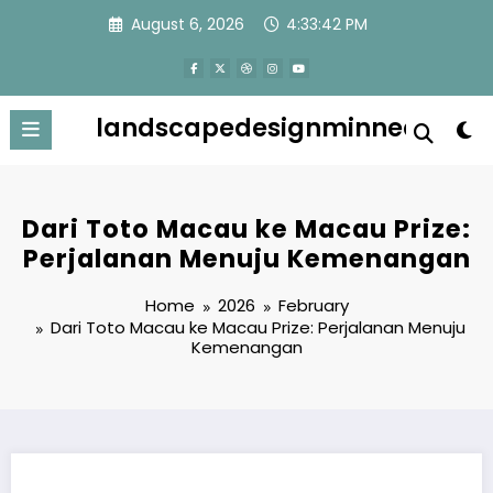
Skip
August 6, 2026
4:33:42 PM
to
content
landscapedesignminneapolis
Dari Toto Macau ke Macau Prize:
Perjalanan Menuju Kemenangan
Home
2026
February
Dari Toto Macau ke Macau Prize: Perjalanan Menuju
Kemenangan