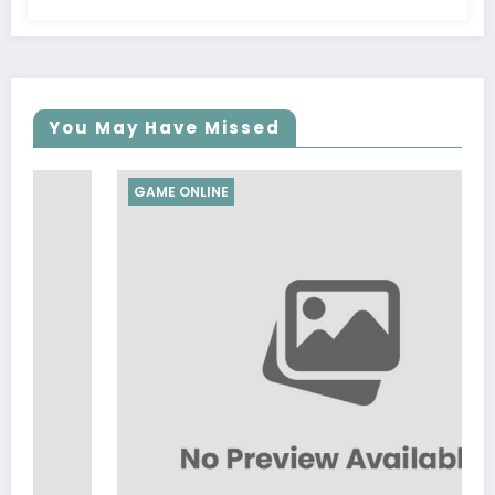
You May Have Missed
GAME ONLINE