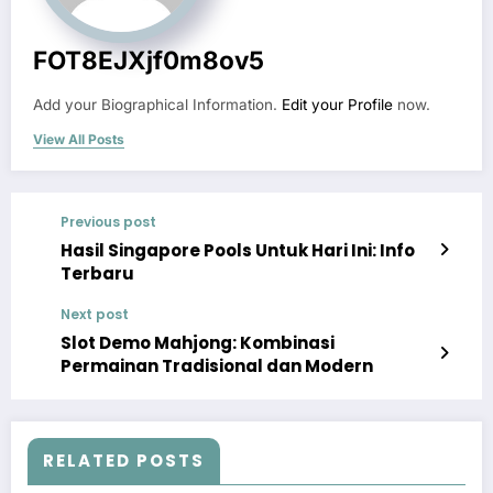
FOT8EJXjf0m8ov5
Add your Biographical Information.
Edit your Profile
now.
View All Posts
Previous post
Hasil Singapore Pools Untuk Hari Ini: Info
Terbaru
Next post
Slot Demo Mahjong: Kombinasi
Permainan Tradisional dan Modern
RELATED POSTS