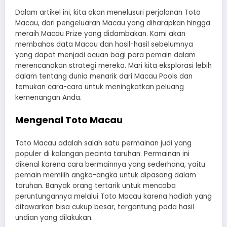
Dalam artikel ini, kita akan menelusuri perjalanan Toto
Macau, dari pengeluaran Macau yang diharapkan hingga
meraih Macau Prize yang didambakan. Kami akan
membahas data Macau dan hasil-hasil sebelumnya
yang dapat menjadi acuan bagi para pemain dalam
merencanakan strategi mereka. Mari kita eksplorasi lebih
dalam tentang dunia menarik dari Macau Pools dan
temukan cara-cara untuk meningkatkan peluang
kemenangan Anda.
Mengenal Toto Macau
Toto Macau adalah salah satu permainan judi yang
populer di kalangan pecinta taruhan. Permainan ini
dikenal karena cara bermainnya yang sederhana, yaitu
pemain memilih angka-angka untuk dipasang dalam
taruhan. Banyak orang tertarik untuk mencoba
peruntungannya melalui Toto Macau karena hadiah yang
ditawarkan bisa cukup besar, tergantung pada hasil
undian yang dilakukan.