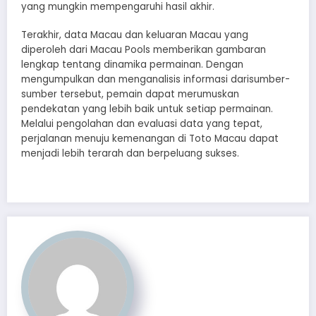
yang mungkin mempengaruhi hasil akhir.
Terakhir, data Macau dan keluaran Macau yang
diperoleh dari Macau Pools memberikan gambaran
lengkap tentang dinamika permainan. Dengan
mengumpulkan dan menganalisis informasi darisumber-
sumber tersebut, pemain dapat merumuskan
pendekatan yang lebih baik untuk setiap permainan.
Melalui pengolahan dan evaluasi data yang tepat,
perjalanan menuju kemenangan di Toto Macau dapat
menjadi lebih terarah dan berpeluang sukses.