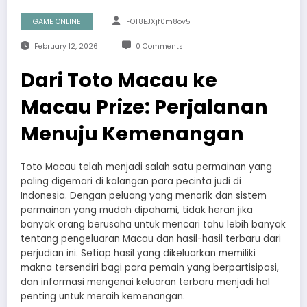
GAME ONLINE
FOT8EJXjf0m8ov5
February 12, 2026
0 Comments
Dari Toto Macau ke
Macau Prize: Perjalanan
Menuju Kemenangan
Toto Macau telah menjadi salah satu permainan yang
paling digemari di kalangan para pecinta judi di
Indonesia. Dengan peluang yang menarik dan sistem
permainan yang mudah dipahami, tidak heran jika
banyak orang berusaha untuk mencari tahu lebih banyak
tentang pengeluaran Macau dan hasil-hasil terbaru dari
perjudian ini. Setiap hasil yang dikeluarkan memiliki
makna tersendiri bagi para pemain yang berpartisipasi,
dan informasi mengenai keluaran terbaru menjadi hal
penting untuk meraih kemenangan.