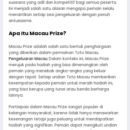
suasana yang adil dan kompetitif bagi semua peserta.
Ini menjadi salah satu alasan mengapa pemain selalu
menantikan setiap sesi pengeluaran dengan penuh
antusiasme.
Apa Itu Macau Prize?
Macau Prize adalah salah satu bentuk penghargaan
yang diberikan dalam permainan Toto Macau.
Pengeluaran Macau
Dalam konteks ini, Macau Prize
merujuk pada hadiah yang bisa dimenangkan oleh
pemain yang menebak angka-angka yang keluar
dengan tepat. Setiap undian Toto Macau memberikan
kesempatan kepada pemain untuk meraih hadiah ini,
yang bisa berupa uang tunai atau benda berharga
lainnya.
Partisipasi dalam Macau Prize sangat populer di
kalangan masyarakat, karena tidak hanya menawarkan
kesenangan tetapi juga peluang untuk mendapatkan
hadiah yang signifikan. Pemain dapat mengikuti undian