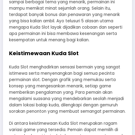
sampai berbagai tema yang menarik, permainan ini
mampu memikat minat sejumlah orang. Selain itu,
terdapat banyak bonus dan penawaran yang menarik
yang bisa kalian ambil. Ayo telusuri 5 alasan utama
mengapa Kuda Slot layak dijadikan cobaan dan seperti
apa permainan ini bisa membawa kesenangan serta
kesempatan untuk menang bagi kalian.
Keistimewaan Kuda Slot
Kuda Slot menghadirkan sensasi bermain yang sangat
istimewa serta menyenangkan bagi semua pecinta
permainan slot. Dengan grafik yang memukau serta
konsep yang mengesankan menarik, setiap game
memberikan pengalaman yang. Para pemain akan
mengalami suasana yang mendebarkan seolah menjadi
dalam lokasi balap kuda, dilengkapi dengan gemuruh
sorakan penonton yang membuat semangat permainan.
Di antara keistimewaan Kuda Slot merupakan ragam
variasi game yang tersedia. Pemain dapat memilih di