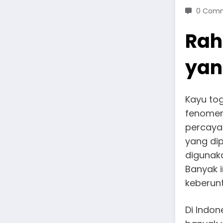
0 Com
Rah
yan
Kayu to
fenomen
percaya 
yang di
digunak
Banyak 
keberunt
Di Indon