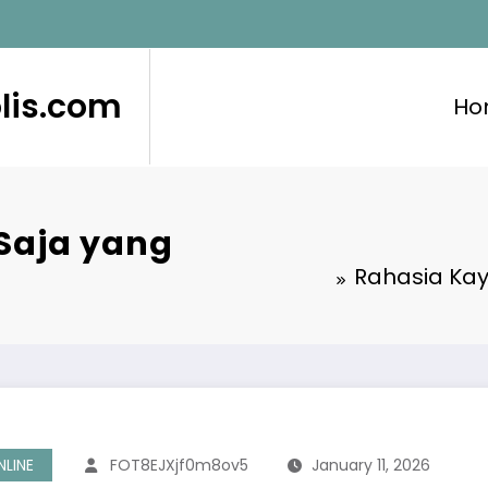
lis.com
Ho
 Saja yang
Rahasia Kay
LINE
FOT8EJXjf0m8ov5
January 11, 2026