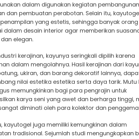
igunakan dalam digunakan kegiatan pembanguna
n dan pembuatan perabotan. Selain itu, kayutoge
 penampilan yang estetis, sehingga banyak orang
 dalam desain interior agar memberikan suasan
dan elegan.
dustri kerajinan, kayunya seringkali dipilih karena
an dalam mengolahnya. Hasil kerajinan dari kayu
patung, ukiran, dan barang dekoratif lainnya, dapa
ng nilai estetika estetika serta daya tarik. Mutu
gus memungkinkan bagi para pengrajin untuk
ilkan karya seni yang awet dan berharga tinggi,
angat diminati oleh para kolektor dan penggemar
tu, kayutogel juga memiliki kemungkinan dalam
tan tradisional. Sejumlah studi mengungkapkan