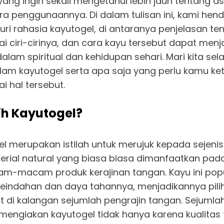
ang ingin sekali mengetahui lebih jauh tentang asal
ra penggunaannya. Di dalam tulisan ini, kami hen
ri rahasia kayutogel, di antaranya penjelasan te
 ciri-cirinya, dan cara kayu tersebut dapat menj
alam spiritual dan kehidupan sehari. Mari kita sela
lam kayutogel serta apa saja yang perlu kamu ke
 hal tersebut.
ih Kayutogel?
l merupakan istilah untuk merujuk kepada sejeni
erial natural yang biasa biasa dimanfaatkan pad
m-macam produk kerajinan tangan. Kayu ini pop
keindahan dan daya tahannya, menjadikannya pili
it di kalangan sejumlah pengrajin tangan. Sejumla
 mengiakan kayutogel tidak hanya karena kualitas f