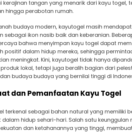
 kerajinan tangan yang menarik dari kayu togel, 
an hingga perabotan rumah.
anah budaya modern, kayutogel masih mendapat
n sebagai ikon nasib baik dan keberanian. Beber
ercaya bahwa menyimpan kayu togel dapat me
h positif dalam hidup mereka, sehingga perminta
 kian meningkat. Kini, kayutogel tidak hanya dipan
produk lokal, tetapi juga beralih bagian dari peles
dan budaya budaya yang bernilai tinggi di Indones
at dan Pemanfaatan Kayu Togel
l terkenal sebagai bahan natural yang memiliki 
dalam hidup sehari-hari. Salah satu keunggulan 
kekuatan dan ketahanannya yang tinggi, membua