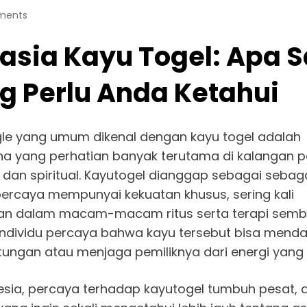
ments
asia Kayu Togel: Apa S
g Perlu Anda Ketahui
gle yang umum dikenal dengan kayu togel adalah
a yang perhatian banyak terutama di kalangan p
dan spiritual. Kayutogel dianggap sebagai sebag
percaya mempunyai kekuatan khusus, sering kali
an dalam macam-macam ritus serta terapi semb
individu percaya bahwa kayu tersebut bisa mend
ungan atau menjaga pemiliknya dari energi yang 
esia, percaya terhadap kayutogel tumbuh pesat, 