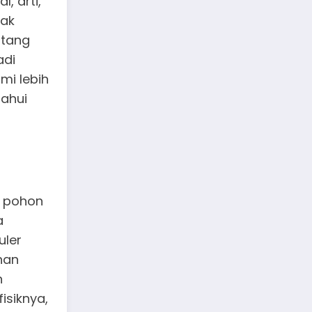
, arti,
dak
ntang
adi
mi lebih
tahui
s pohon
a
uler
han
h
isiknya,