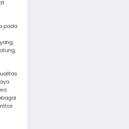
at
da pada
 yang.
atung,
tualitas
caya
awa
sebagai
mitos