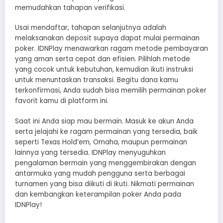
memudahkan tahapan verifikasi.
Usai mendaftar, tahapan selanjutnya adalah
melaksanakan deposit supaya dapat mulai permainan
poker. IDNPlay menawarkan ragam metode pembayaran
yang aman serta cepat dan efisien. Pilihlah metode
yang cocok untuk kebutuhan, kemudian ikuti instruksi
untuk menuntaskan transaksi. Begitu dana kamu
terkonfirmasi, Anda sudah bisa memilih permainan poker
favorit kamu di platform ini.
Saat ini Anda siap mau bermain. Masuk ke akun Anda
serta jelajahi ke ragam permainan yang tersedia, baik
seperti Texas Hold’em, Omaha, maupun permainan
lainnya yang tersedia. IDNPlay menyuguhkan
pengalaman bermain yang menggembirakan dengan
antarmuka yang mudah pengguna serta berbagai
turnamen yang bisa diikuti di ikuti. Nikmati permainan
dan kembangkan keterampilan poker Anda pada
IDNPlay!