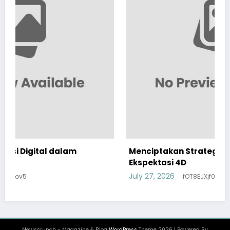
Menciptakan Strategi Taktis agar Berhasil 
Ekspektasi 4D
July 27, 2026
fOT8EJXjf0m8ov5
Newscrunch - Magazine & Blog
WordPress
Theme 2026 | Powered By