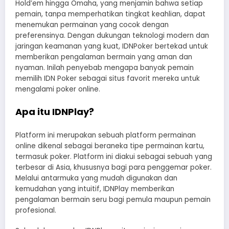
Hold’em hingga Omaha, yang menjamin bahwa setiap
pemain, tanpa memperhatikan tingkat keahlian, dapat
menemukan permainan yang cocok dengan
preferensinya. Dengan dukungan teknologi modern dan
jaringan keamanan yang kuat, IDNPoker bertekad untuk
memberikan pengalaman bermain yang aman dan
nyaman. Inilah penyebab mengapa banyak pemain
memilih IDN Poker sebagai situs favorit mereka untuk
mengalami poker online.
Apa itu IDNPlay?
Platform ini merupakan sebuah platform permainan
online dikenal sebagai beraneka tipe permainan kartu,
termasuk poker. Platform ini diakui sebagai sebuah yang
terbesar di Asia, khususnya bagi para penggemar poker.
Melalui antarmuka yang mudah digunakan dan
kemudahan yang intuitif, IDNPlay memberikan
pengalaman bermain seru bagi pemula maupun pemain
profesional.