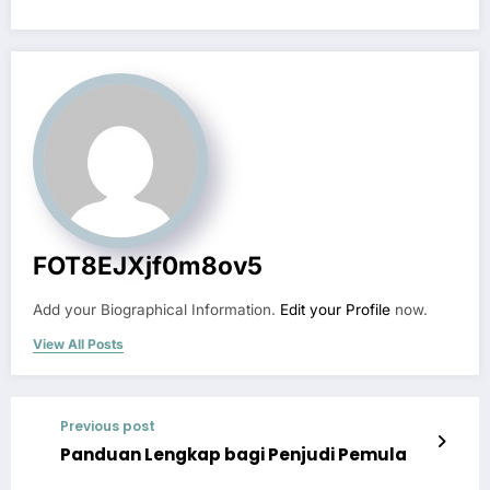
FOT8EJXjf0m8ov5
Add your Biographical Information.
Edit your Profile
now.
View All Posts
Previous post
Panduan Lengkap bagi Penjudi Pemula