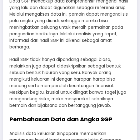
Data SGP mencakup data komprehensif mengenai hasil
yang lalu dan dapat digunakan sebagai referensi arsip.
Melalui mengakses data ini, pemain dapat menganalisis
pola angka yang diundi, sehingga mereka bisa
meningkatkan peluang untuk meraih permainan pada
pengundian berikutnya. Melalui analisis yang tepat,
informasi dari hasil SGP ini dikenal sebagai amat
berharga.
Hasil SGP tidak hanya dipandang sebagai biasa,
melainkan juga dapat dideskripsikan sebagai bentuk
sebuah bentuk hiburan yang seru. Banyak orang
mengikuti keluaran ini dengan harapan harap bisa
menang serta memperoleh keuntungan finansial.
Meskipun begitu, krusial untuk diingat bahwa togel juga
mengandung risiko, maka masyarakat sebaiknya
bermain dan bijaksana dan bertanggung jawab.
Pembahasan Data dan Angka SGP
Analisis data keluaran Singapore memberikan