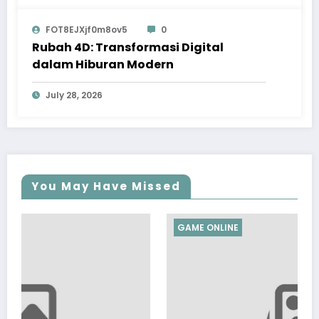
FOT8EJXjf0m8ov5
0
Rubah 4D: Transformasi Digital
dalam Hiburan Modern
July 28, 2026
You May Have Missed
GAME ONLINE