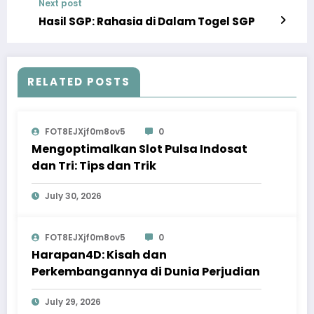
Next post
Hasil SGP: Rahasia di Dalam Togel SGP
RELATED POSTS
FOT8EJXjf0m8ov5
0
Mengoptimalkan Slot Pulsa Indosat
dan Tri: Tips dan Trik
July 30, 2026
FOT8EJXjf0m8ov5
0
Harapan4D: Kisah dan
Perkembangannya di Dunia Perjudian
July 29, 2026