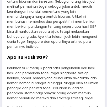
antara hiburan dan investasi. Sebagian orang bisa jadi
melihat permainan togel sebagai jalan untuk meraih
keuntungan finansial, sementara yang lain
memandangnya hanya bentuk hiburan. Artikel ini
membahas membahas dua perspektif ini memberikan
memberikan pandangan tentang seperti apa hasil SGP
bisa dimanfaatkan secara bijak, tetapi melupakan
bahaya yang ada. Ayo kita telusuri jauh lebih mengenai
dunia togel Singapore dan apa artinya artinya para
pemainnya individu.
Apa Itu Hasil SGP?
Keluaran SGP merujuk pada hasil pengundian dari hasil-
hasil dari permainan togel togel Singapore. Setiap
harinya, nomor-nomor yang diundi akan dikatakan, dan
nomor-nomor ini sangat ditunggu-tunggu oleh sejumlah
penggila dan pecinta togel. Keluaran ini adalah
pedoman utama bagi banyak orang dalam memilih
nomor beruntung mereka dan strategi strategi togel.