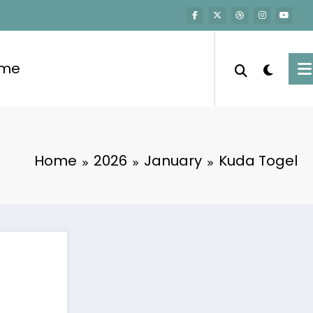
me
Home
2026
January
Kuda Togel