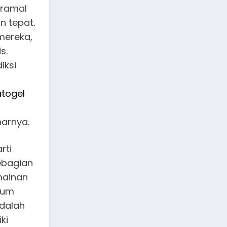
 ramal
 tepat.
mereka,
s.
iksi
togel
arnya.
rti
ebagian
mainan
lum
dalah
ki