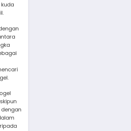
 kuda
l.
 dengan
antara
ngka
sebagai
encari
el.
ogel
skipun
i dengan
dalam
aripada