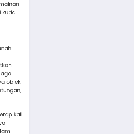
rmainan
i kuda.
ranah
tkan
bagai
ya objek
ntungan,
rap kali
wa
alam