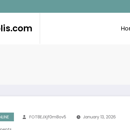
lis.com
Ho
LINE
FOT8EJXjf0m8ov5
January 13, 2026
ments