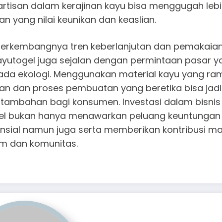
artisan dalam kerajinan kayu bisa menggugah leb
n yang nilai keunikan dan keaslian.
 berkembangnya tren keberlanjutan dan pemakaia
ayutogel juga sejalan dengan permintaan pasar y
pada ekologi. Menggunakan material kayu yang ra
an dan proses pembuatan yang beretika bisa jadi 
tambahan bagi konsumen. Investasi dalam bisnis
el bukan hanya menawarkan peluang keuntungan
ansial namun juga serta memberikan kontribusi m
am dan komunitas.