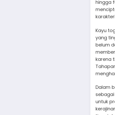
hingga f
mencipt
karakte
Kayu tog
yang tin
belum da
memberi
karena t
Tahapan
menghas
Dalam b
sebagai 
untuk pr
kerajina