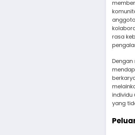
memberi
komunita
anggotan
kolabor
rasa ke
pengala
Dengan 
mendapa
berkarya
melainka
individu
yang tid
Pelua