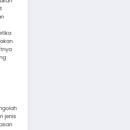
bukan
t
an
etika
i akan
tnya
ang
ngolah
 jenis
iasan