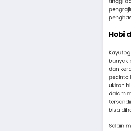
tinggi 
pengraji
penghasi
Hobi 
Kayutoge
banyak 
dan ker
pecinta 
ukiran h
dalam m
tersend
bisa dih
Selain 