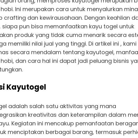
bagian orang, memproses kayutogel merupakan 
hobi. Ini merupakan cara untuk menyalurkan mina
p crafting dan kewirausahaan. Dengan keahlian d
, siapa pun bisa memanfaatkan kayu togel untuk
akan produk yang tidak cuma menarik secara est
ga memiliki nilai jual yang tinggi. Di artikel ini , kam
s secara mendalam tentang kayutogel, manfaa
hobi, dan cara hal ini dapat jadi peluang bisnis y
ungkan.
si Kayutogel
el adalah salah satu aktivitas yang mana
egrasikan kreativitas dan keterampilan dalam me
ayu. Kegiatan ini mencakup pemanfaatan beragam
tuk menciptakan berbagai barang, termasuk perh